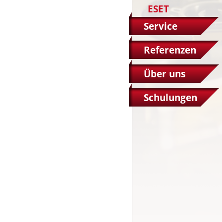
ESET
Service
Referenzen
Über uns
Schulungen