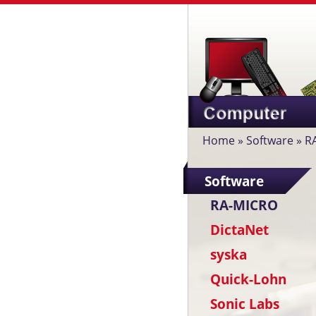
Home
»
Software
»
R
Software
RA-MICRO
DictaNet
syska
Quick-Lohn
Sonic Labs